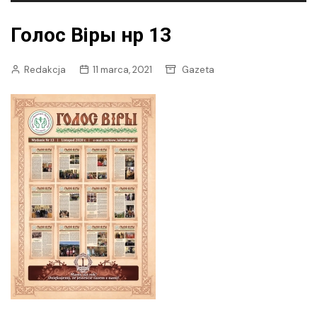
Голос Віры нр 13
Redakcja
11 marca, 2021
Gazeta