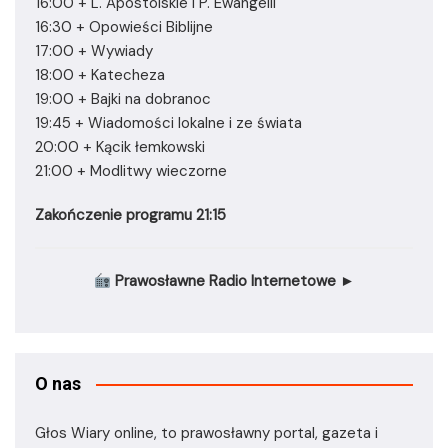
16:00 + L. Apostolskie i P. Ewangelii
16:30 + Opowieści Biblijne
17:00 + Wywiady
18:00 + Katecheza
19:00 + Bajki na dobranoc
19:45 + Wiadomości lokalne i ze świata
20:00 + Kącik łemkowski
21:00 + Modlitwy wieczorne
Zakończenie programu 21:15
Prawosławne Radio Internetowe ►
O nas
Głos Wiary online, to prawosławny portal, gazeta i