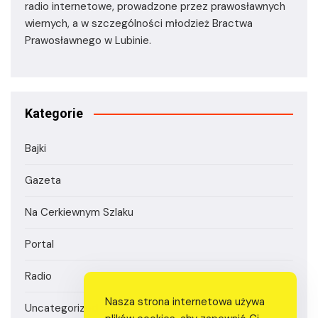
radio internetowe, prowadzone przez prawosławnych
wiernych, a w szczególności młodzież Bractwa
Prawosławnego w Lubinie.
Kategorie
Bajki
Gazeta
Na Cerkiewnym Szlaku
Portal
Radio
Nasza strona internetowa używa
Uncategorized